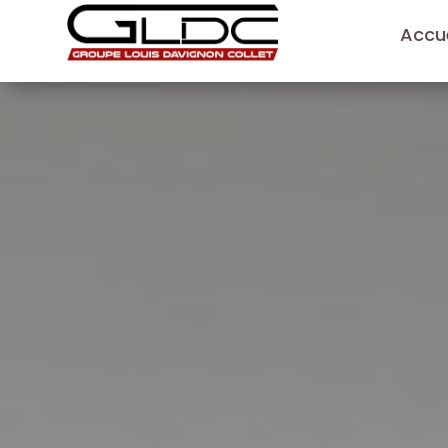
Accue