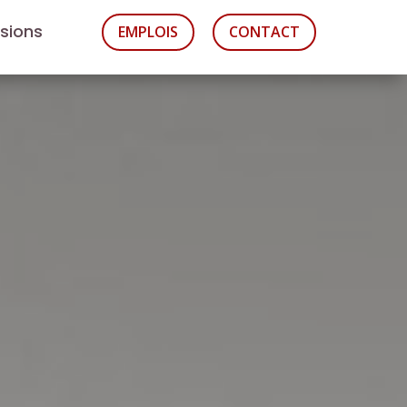
asions
EMPLOIS
CONTACT