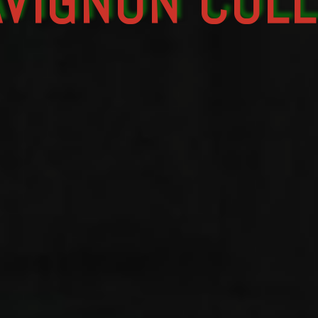
VIGNON COL