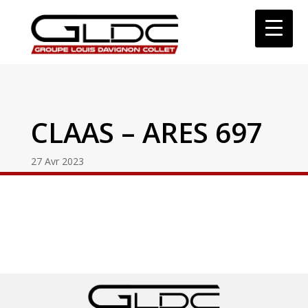
CLAAS – ARES 697
27 Avr 2023