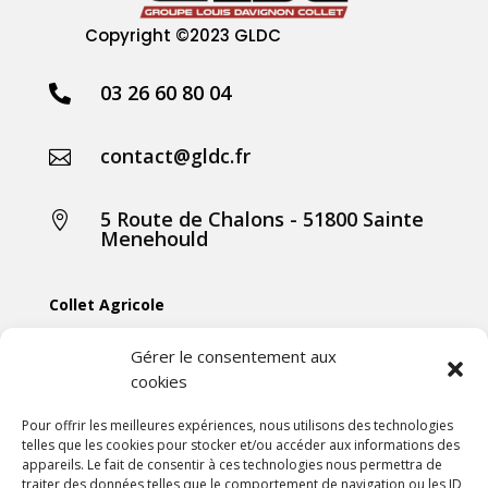
Copyright
©2023 GLDC
03 26 60 80 04

contact@gldc.fr

5 Route de Chalons - 51800 Sainte

Menehould
Collet Agricole
Collet Manutention
Gérer le consentement aux
cookies
Collet Motoculture
Collet Élevage
Pour offrir les meilleures expériences, nous utilisons des technologies
telles que les cookies pour stocker et/ou accéder aux informations des
appareils. Le fait de consentir à ces technologies nous permettra de
Les actus
traiter des données telles que le comportement de navigation ou les ID