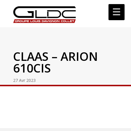
CLAAS – ARION
610CIS
27 Avr 2023