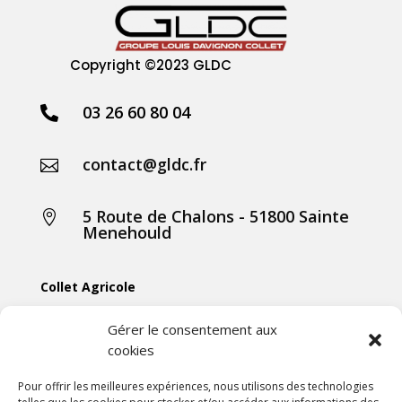
Copyright
©2023 GLDC
03 26 60 80 04

contact@gldc.fr

5 Route de Chalons - 51800 Sainte

Menehould
Collet Agricole
Collet Manutention
Gérer le consentement aux
cookies
Collet Motoculture
Collet Élevage
Pour offrir les meilleures expériences, nous utilisons des technologies