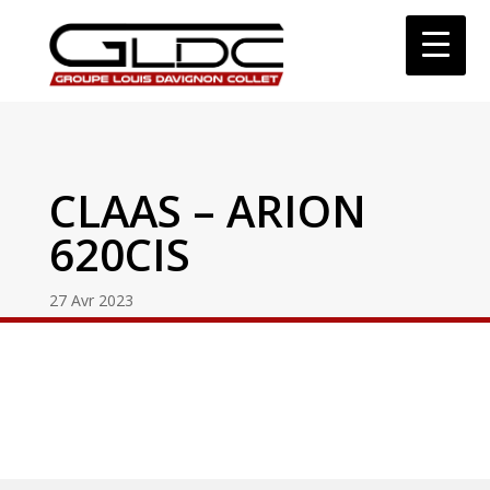
CLAAS – ARION
620CIS
27 Avr 2023