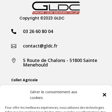
Copyright
©2023 GLDC
03 26 60 80 04

contact@gldc.fr

5 Route de Chalons - 51800 Sainte

Menehould
Collet Agricole
Collet Manutention
Gérer le consentement aux
cookies
Collet Motoculture
Collet Élevage
Pour offrir les meilleures expériences, nous utilisons des technologies