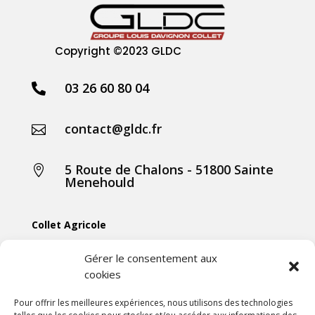
Copyright
©2023 GLDC
03 26 60 80 04

contact@gldc.fr

5 Route de Chalons - 51800 Sainte

Menehould
Collet Agricole
Collet Manutention
Gérer le consentement aux
cookies
Collet Motoculture
Collet Élevage
Pour offrir les meilleures expériences, nous utilisons des technologies