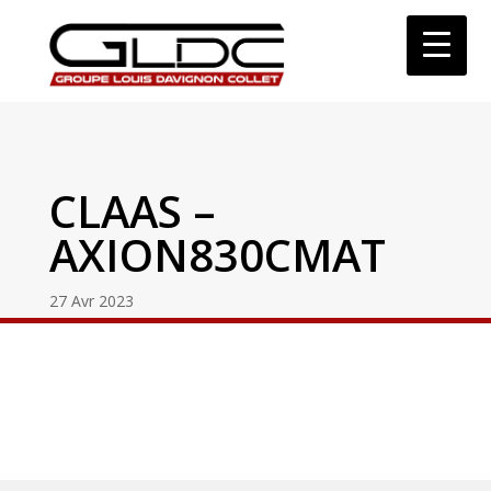
CLAAS –
AXION830CMAT
27 Avr 2023