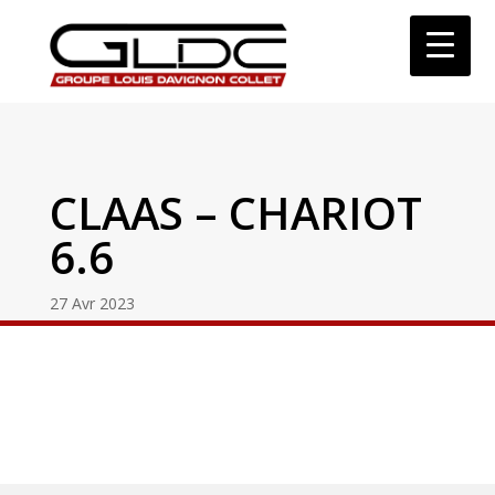
CLAAS – CHARIOT
6.6
27 Avr 2023