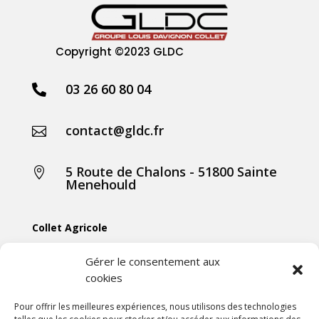
Copyright
©2023 GLDC
03 26 60 80 04

contact@gldc.fr

5 Route de Chalons - 51800 Sainte

Menehould
Collet Agricole
Collet Manutention
Gérer le consentement aux
cookies
Collet Motoculture
Collet Élevage
Pour offrir les meilleures expériences, nous utilisons des technologies