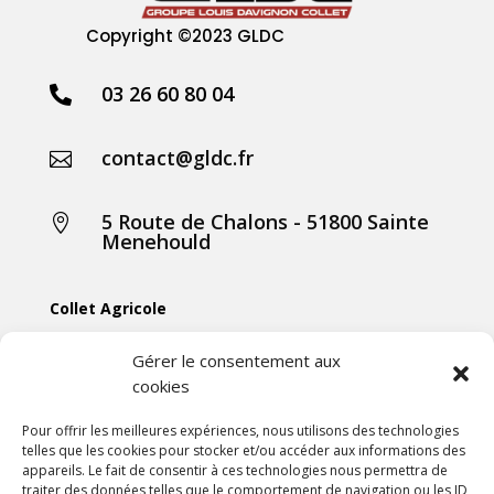
Copyright
©2023 GLDC
03 26 60 80 04

contact@gldc.fr

5 Route de Chalons - 51800 Sainte

Menehould
Collet Agricole
Collet Manutention
Gérer le consentement aux
cookies
Collet Motoculture
Collet Élevage
Pour offrir les meilleures expériences, nous utilisons des technologies
telles que les cookies pour stocker et/ou accéder aux informations des
appareils. Le fait de consentir à ces technologies nous permettra de
Les actus
traiter des données telles que le comportement de navigation ou les ID