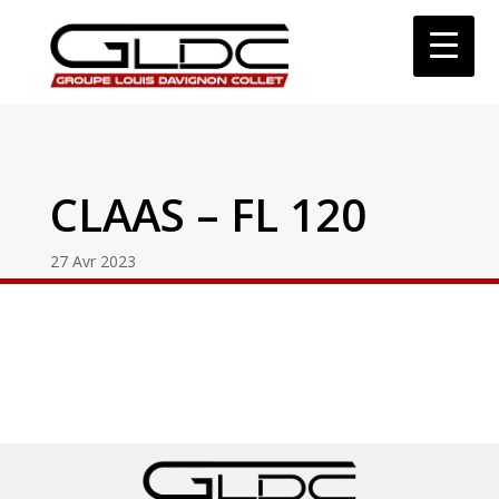
CLAAS – FL 120
27 Avr 2023