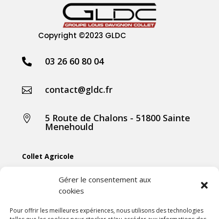
Copyright
©2023 GLDC
03 26 60 80 04

contact@gldc.fr

5 Route de Chalons - 51800 Sainte

Menehould
Collet Agricole
Collet Manutention
Gérer le consentement aux
cookies
Collet Motoculture
Collet Élevage
Pour offrir les meilleures expériences, nous utilisons des technologies