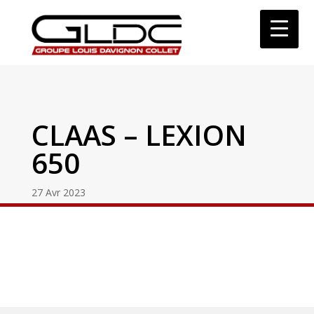
CLAAS – LEXION
650
27 Avr 2023