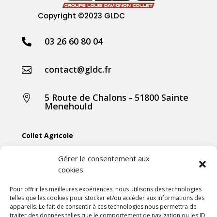
Copyright
©2023 GLDC
03 26 60 80 04

contact@gldc.fr

5 Route de Chalons - 51800 Sainte

Menehould
Collet Agricole
Collet Manutention
Gérer le consentement aux
cookies
Collet Motoculture
Collet Élevage
Pour offrir les meilleures expériences, nous utilisons des technologies
telles que les cookies pour stocker et/ou accéder aux informations des
appareils. Le fait de consentir à ces technologies nous permettra de
Les actus
traiter des données telles que le comportement de navigation ou les ID