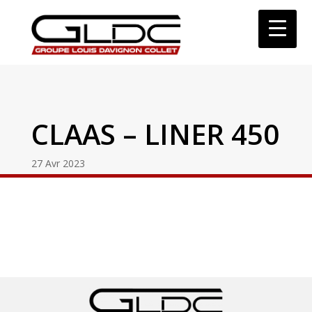
CLAAS – LINER 450
27 Avr 2023