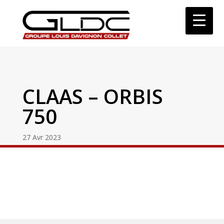
CLAAS – ORBIS
750
27 Avr 2023