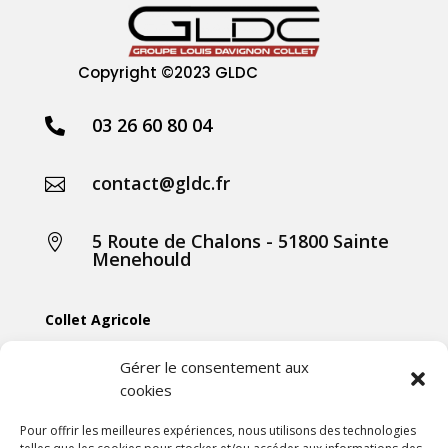
Copyright
©2023 GLDC
03 26 60 80 04

contact@gldc.fr

5 Route de Chalons - 51800 Sainte

Menehould
Collet Agricole
Collet Manutention
Gérer le consentement aux
cookies
Collet Motoculture
Collet Élevage
Pour offrir les meilleures expériences, nous utilisons des technologies