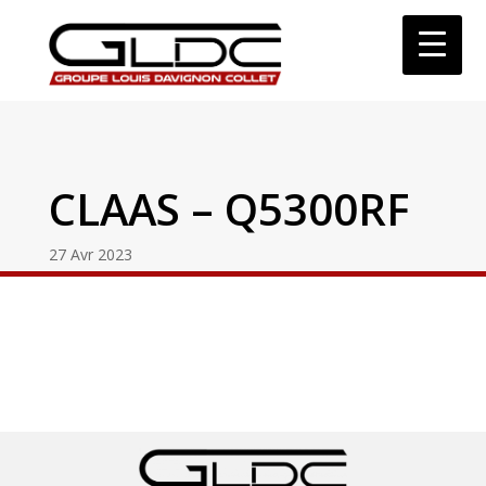
CLAAS – Q5300RF
27 Avr 2023