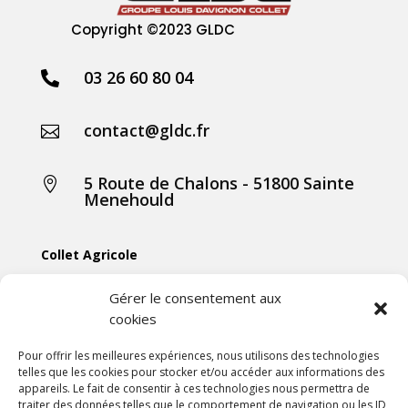
Copyright
©2023 GLDC
03 26 60 80 04

contact@gldc.fr

5 Route de Chalons - 51800 Sainte

Menehould
Collet Agricole
Collet Manutention
Gérer le consentement aux
cookies
Collet Motoculture
Collet Élevage
Pour offrir les meilleures expériences, nous utilisons des technologies
telles que les cookies pour stocker et/ou accéder aux informations des
appareils. Le fait de consentir à ces technologies nous permettra de
Les actus
traiter des données telles que le comportement de navigation ou les ID