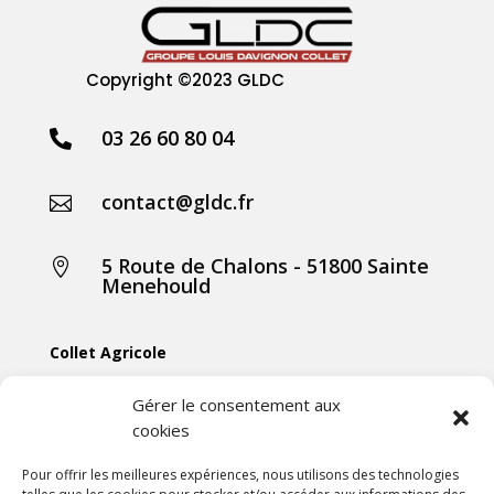
Copyright
©2023 GLDC
03 26 60 80 04

contact@gldc.fr

5 Route de Chalons - 51800 Sainte

Menehould
Collet Agricole
Collet Manutention
Gérer le consentement aux
cookies
Collet Motoculture
Collet Élevage
Pour offrir les meilleures expériences, nous utilisons des technologies