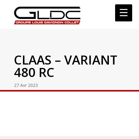
CLAAS – VARIANT
480 RC
27 Avr 2023