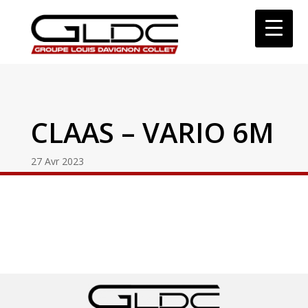
CLAAS – VARIO 6M
27 Avr 2023