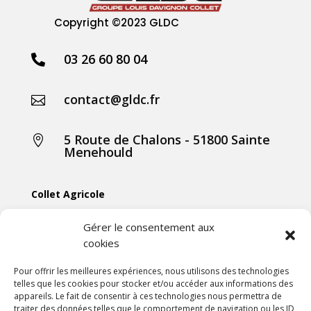
Copyright
©2023 GLDC
03 26 60 80 04

contact@gldc.fr

5 Route de Chalons - 51800 Sainte

Menehould
Collet Agricole
Collet Manutention
Gérer le consentement aux
cookies
Collet Motoculture
Collet Élevage
Pour offrir les meilleures expériences, nous utilisons des technologies
telles que les cookies pour stocker et/ou accéder aux informations des
appareils. Le fait de consentir à ces technologies nous permettra de
Les actus
traiter des données telles que le comportement de navigation ou les ID