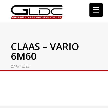
CLAAS – VARIO
6M60
27 Avr 2023