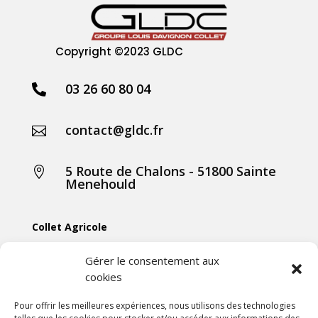
Copyright
©2023 GLDC
03 26 60 80 04

contact@gldc.fr

5 Route de Chalons - 51800 Sainte

Menehould
Collet Agricole
Collet Manutention
Gérer le consentement aux
cookies
Collet Motoculture
Collet Élevage
Pour offrir les meilleures expériences, nous utilisons des technologies