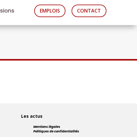
asions
EMPLOIS
CONTACT
Les actus
Mentions légales
Politiques de confidentialités