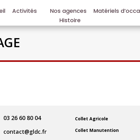
il
Activités
Nos agences
Matériels d’occ
Histoire
AGE
03 26 60 80 04
Collet Agricole
Collet Manutention
contact@gldc.fr