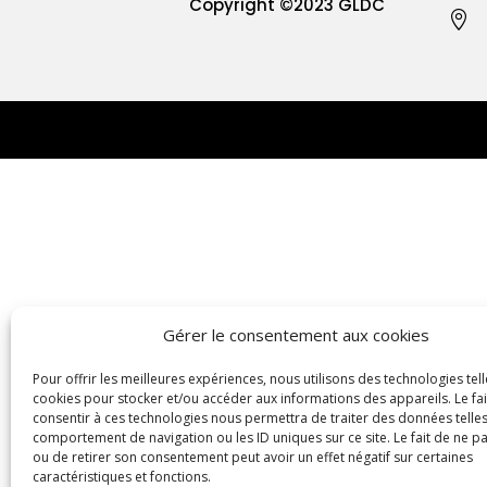
Copyright
©2023 GLDC

Gérer le consentement aux cookies
Pour offrir les meilleures expériences, nous utilisons des technologies tell
cookies pour stocker et/ou accéder aux informations des appareils. Le fai
consentir à ces technologies nous permettra de traiter des données telles
comportement de navigation ou les ID uniques sur ce site. Le fait de ne p
ou de retirer son consentement peut avoir un effet négatif sur certaines
caractéristiques et fonctions.