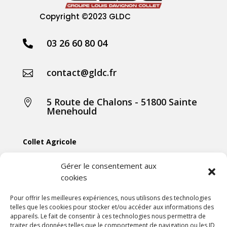
Copyright
©2023 GLDC
03 26 60 80 04

contact@gldc.fr

5 Route de Chalons - 51800 Sainte

Menehould
Collet Agricole
Collet Manutention
Gérer le consentement aux
cookies
Collet Motoculture
Collet Élevage
Pour offrir les meilleures expériences, nous utilisons des technologies
telles que les cookies pour stocker et/ou accéder aux informations des
appareils. Le fait de consentir à ces technologies nous permettra de
Les actus
traiter des données telles que le comportement de navigation ou les ID