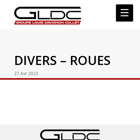
DIVERS – ROUES
27 Avr 2023