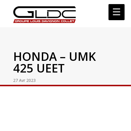
HONDA – UMK
425 UEET
27 Avr 2023