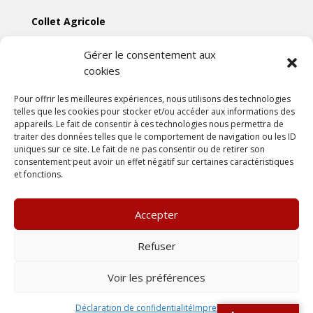
Collet Agricole
Collet Manutention
Gérer le consentement aux
cookies
Collet Motoculture
Collet Élevage
Pour offrir les meilleures expériences, nous utilisons des technologies
telles que les cookies pour stocker et/ou accéder aux informations des
appareils. Le fait de consentir à ces technologies nous permettra de
Les actus
traiter des données telles que le comportement de navigation ou les ID
uniques sur ce site. Le fait de ne pas consentir ou de retirer son
consentement peut avoir un effet négatif sur certaines caractéristiques
Mentions légales
et fonctions.
Politiques de confidentialités
Conditions générales de vente
Accepter
Une création
DLW Communication
Refuser
Voir les préférences
Déclaration de confidentialité
Impressum