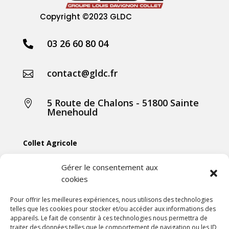
Copyright
©2023 GLDC
03 26 60 80 04

contact@gldc.fr

5 Route de Chalons - 51800 Sainte

Menehould
Collet Agricole
Collet Manutention
Gérer le consentement aux
cookies
Collet Motoculture
Collet Élevage
Pour offrir les meilleures expériences, nous utilisons des technologies
telles que les cookies pour stocker et/ou accéder aux informations des
appareils. Le fait de consentir à ces technologies nous permettra de
Les actus
traiter des données telles que le comportement de navigation ou les ID