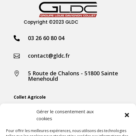
Copyright
©2023 GLDC
03 26 60 80 04

contact@gldc.fr

5 Route de Chalons - 51800 Sainte

Menehould
Collet Agricole
Collet Manutention
Gérer le consentement aux
cookies
Collet Motoculture
Collet Élevage
Pour offrir les meilleures expériences, nous utilisons des technologies