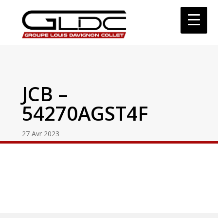
JCB –
54270AGST4F
27 Avr 2023