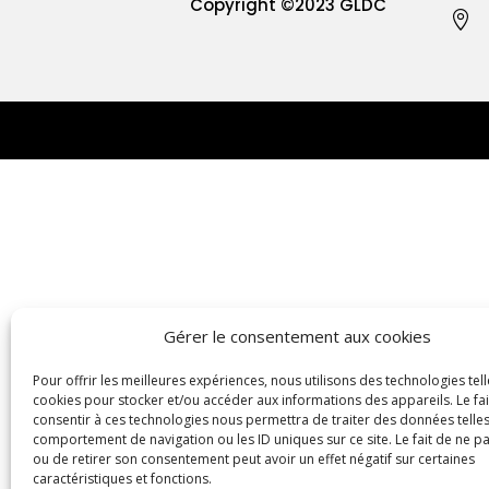
Copyright
©2023 GLDC

Gérer le consentement aux cookies
Pour offrir les meilleures expériences, nous utilisons des technologies tell
cookies pour stocker et/ou accéder aux informations des appareils. Le fai
consentir à ces technologies nous permettra de traiter des données telles
comportement de navigation ou les ID uniques sur ce site. Le fait de ne p
ou de retirer son consentement peut avoir un effet négatif sur certaines
caractéristiques et fonctions.