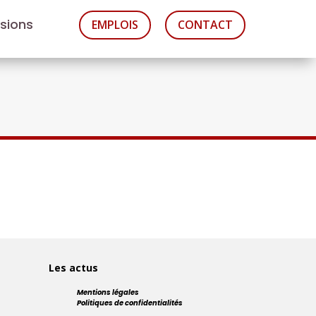
asions
EMPLOIS
CONTACT
Les actus
Mentions légales
Politiques de confidentialités