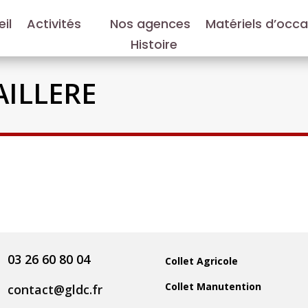
il
Activités
Nos agences
Matériels d’occ
Histoire
AILLERE
03 26 60 80 04
Collet Agricole
Collet Manutention
contact@gldc.fr