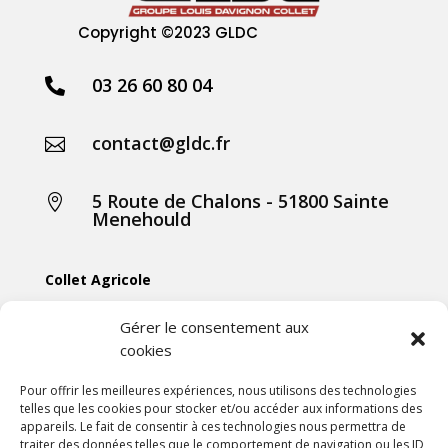
Copyright
©2023 GLDC
03 26 60 80 04

contact@gldc.fr

5 Route de Chalons - 51800 Sainte

Menehould
Collet Agricole
Collet Manutention
Gérer le consentement aux
cookies
Collet Motoculture
Collet Élevage
Pour offrir les meilleures expériences, nous utilisons des technologies
telles que les cookies pour stocker et/ou accéder aux informations des
appareils. Le fait de consentir à ces technologies nous permettra de
Les actus
traiter des données telles que le comportement de navigation ou les ID