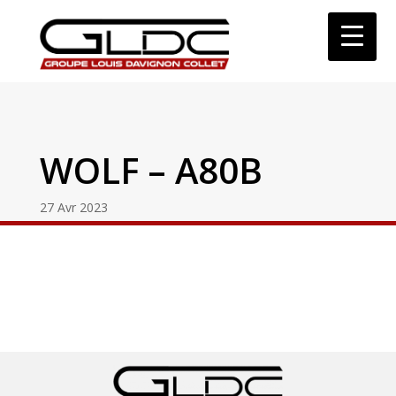
WOLF – A80B
27 Avr 2023