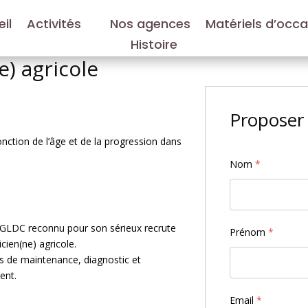
il
Activités
Nos agences
Matériels d’occ
Histoire
) agricole
Proposer 
nction de l’âge et de la progression dans
Nom
*
GLDC reconnu pour son sérieux recrute
Prénom
*
cien(ne) agricole.
ns de maintenance, diagnostic et
ent.
Email
*