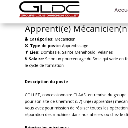
Accue
Apprenti(e) Mécanicien(ne
Catégories:
Mecanicien
Type de poste:
Apprentissage
Lieu:
Dombasle
Sainte Menehould
Velaines
Salaire:
Selon un pourcentage du Smic qui varie en fo
le cycle de formation
Description du poste
COLLET, concessionnaire CLAAS, entreprise du groupe 
pour son site de Cheminot (57) un(e) apprenti(e) mécani
Vous avez pour mission de réaliser toutes les opératio
réparation des machines dans nos ateliers ou chez le cli
Principales missions :