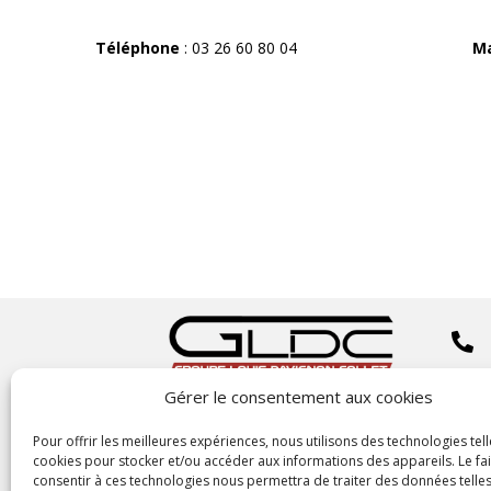
Téléphone
: 03 26 60 80 04
Mail 


Gérer le consentement aux cookies
Copyright
©2023 GLDC

Pour offrir les meilleures expériences, nous utilisons des technologies tell
cookies pour stocker et/ou accéder aux informations des appareils. Le fai
consentir à ces technologies nous permettra de traiter des données telles