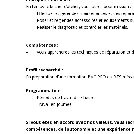
En lien avec le chef d’atelier, vous aurez pour mission :
– Effectuer et gérer des maintenances et des répara
– Poser et régler des accessoires et équipements su
– Réaliser le diagnostic et contrôler les matériels.
Compétences :
– Vous apprendrez les techniques de réparation et d’en
Profil recherché :
En préparation d’une formation BAC PRO ou BTS mécani
Programmation :
– Périodes de travail de 7 heures.
– Travail en journée.
Si vous êtes en accord avec nos valeurs, vous rec
compétences, de l’autonomie et une expérience 