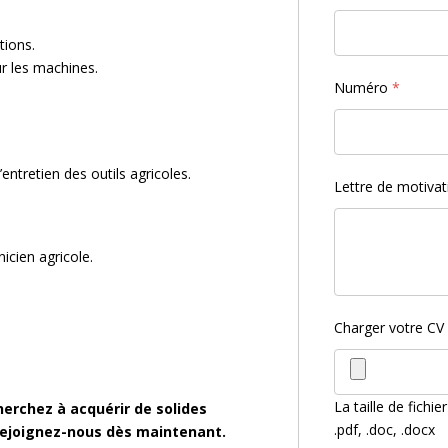
tions.
r les machines.
Numéro
*
tretien des outils agricoles.
Lettre de motiva
cien agricole.
Charger votre CV 
La taille de fichi
herchez à acquérir de solides
.pdf, .doc, .docx
rejoignez-nous dès maintenant.