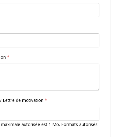
tion
*
/ Lettre de motivation
*
er maximale autorisée est 1 Mo.
Formats autorisés: