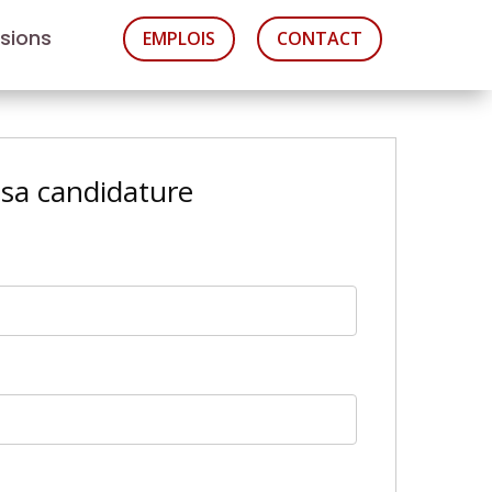
asions
EMPLOIS
CONTACT
sa candidature