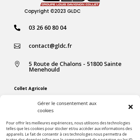
Copyright
©2023 GLDC
03 26 60 80 04

contact@gldc.fr

5 Route de Chalons - 51800 Sainte

Menehould
Collet Agricole
Collet Manutention
Gérer le consentement aux
cookies
Collet Motoculture
Collet Élevage
Pour offrir les meilleures expériences, nous utilisons des technologies
telles que les cookies pour stocker et/ou accéder aux informations des
appareils. Le fait de consentir à ces technologies nous permettra de
Les actus
traiter des données telles que le comportement de navigation ou les ID