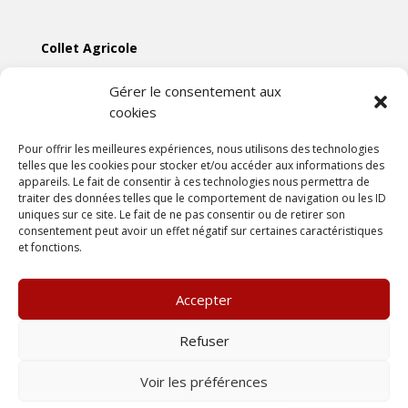
Collet Agricole
Collet Manutention
Gérer le consentement aux
cookies
Collet Motoculture
Collet Élevage
Pour offrir les meilleures expériences, nous utilisons des technologies
telles que les cookies pour stocker et/ou accéder aux informations des
appareils. Le fait de consentir à ces technologies nous permettra de
Les actus
traiter des données telles que le comportement de navigation ou les ID
uniques sur ce site. Le fait de ne pas consentir ou de retirer son
consentement peut avoir un effet négatif sur certaines caractéristiques
Mentions légales
et fonctions.
Politiques de confidentialités
Conditions générales de vente
Accepter
Une création
DLW Communication
Refuser
Voir les préférences