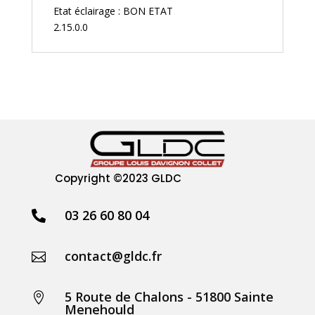
Etat éclairage : BON ETAT
2.15.0.0
Copyright
©2023 GLDC
03 26 60 80 04

contact@gldc.fr

5 Route de Chalons - 51800 Sainte

Menehould