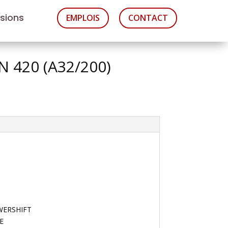
asions
EMPLOIS
CONTACT
N 420 (A32/200)
OWERSHIFT
E