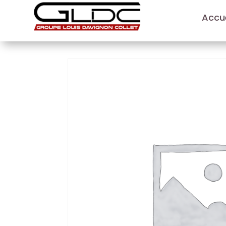
Accue