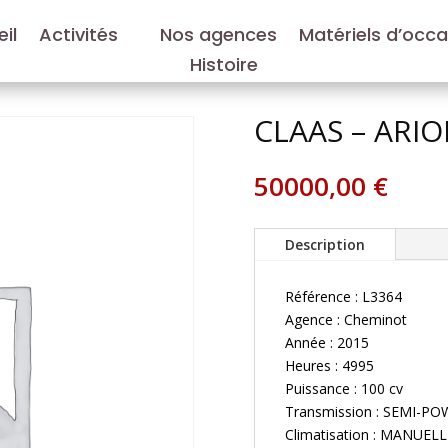
il
Activités
Nos agences
Matériels d’occ
Histoire
CLAAS – ARIO
50000,00
€
Description
Référence : L3364
Agence : Cheminot
Année : 2015
Heures : 4995
Puissance : 100 cv
Transmission : SEMI-P
Climatisation : MANUELL