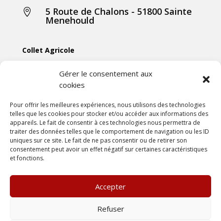
5 Route de Chalons - 51800 Sainte

Menehould
Collet Agricole
Collet Manutention
Gérer le consentement aux
cookies
Collet Motoculture
Collet Élevage
Pour offrir les meilleures expériences, nous utilisons des technologies
telles que les cookies pour stocker et/ou accéder aux informations des
appareils. Le fait de consentir à ces technologies nous permettra de
Les actus
traiter des données telles que le comportement de navigation ou les ID
uniques sur ce site. Le fait de ne pas consentir ou de retirer son
consentement peut avoir un effet négatif sur certaines caractéristiques
Mentions légales
et fonctions.
Politiques de confidentialités
Conditions générales de vente
Accepter
Une création
DLW Communication
Refuser