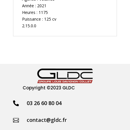
Année : 2021
Heures : 1175
Puissance : 125 cv
2.15.0.0
Copyright
©2023 GLDC
03 26 60 80 04

contact@gldc.fr
