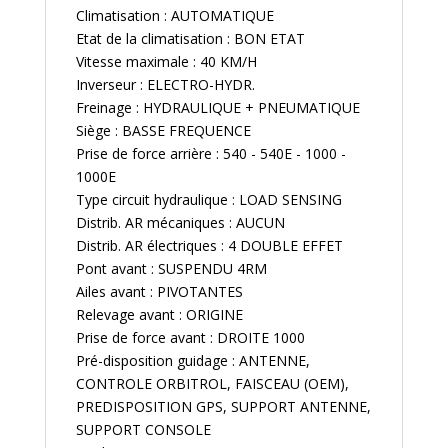
Climatisation : AUTOMATIQUE
Etat de la climatisation : BON ETAT
Vitesse maximale : 40 KM/H
Inverseur : ELECTRO-HYDR.
Freinage : HYDRAULIQUE + PNEUMATIQUE
Siège : BASSE FREQUENCE
Prise de force arrière : 540 - 540E - 1000 -
1000E
Type circuit hydraulique : LOAD SENSING
Distrib. AR mécaniques : AUCUN
Distrib. AR électriques : 4 DOUBLE EFFET
Pont avant : SUSPENDU 4RM
Ailes avant : PIVOTANTES
Relevage avant : ORIGINE
Prise de force avant : DROITE 1000
Pré-disposition guidage : ANTENNE,
CONTROLE ORBITROL, FAISCEAU (OEM),
PREDISPOSITION GPS, SUPPORT ANTENNE,
SUPPORT CONSOLE