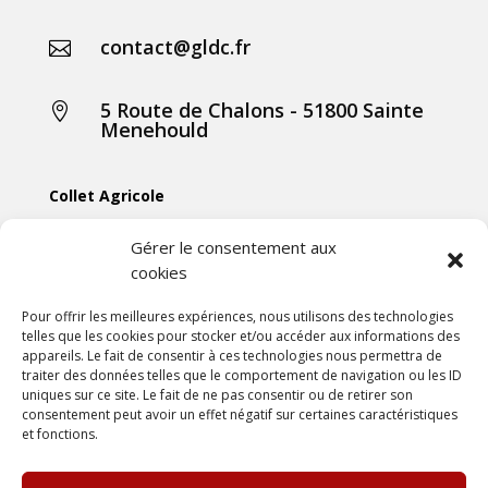
contact@gldc.fr

5 Route de Chalons - 51800 Sainte

Menehould
Collet Agricole
Collet Manutention
Gérer le consentement aux
cookies
Collet Motoculture
Collet Élevage
Pour offrir les meilleures expériences, nous utilisons des technologies
telles que les cookies pour stocker et/ou accéder aux informations des
appareils. Le fait de consentir à ces technologies nous permettra de
Les actus
traiter des données telles que le comportement de navigation ou les ID
uniques sur ce site. Le fait de ne pas consentir ou de retirer son
consentement peut avoir un effet négatif sur certaines caractéristiques
Mentions légales
et fonctions.
Politiques de confidentialités
Conditions générales de vente