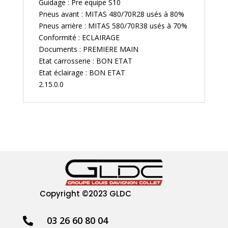
Guidage : Pre equipe S10
Pneus avant : MITAS 480/70R28 usés à 80%
Pneus arrière : MITAS 580/70R38 usés à 70%
Conformité : ECLAIRAGE
Documents : PREMIERE MAIN
Etat carrosserie : BON ETAT
Etat éclairage : BON ETAT
2.15.0.0
Copyright
©2023 GLDC
03 26 60 80 04
