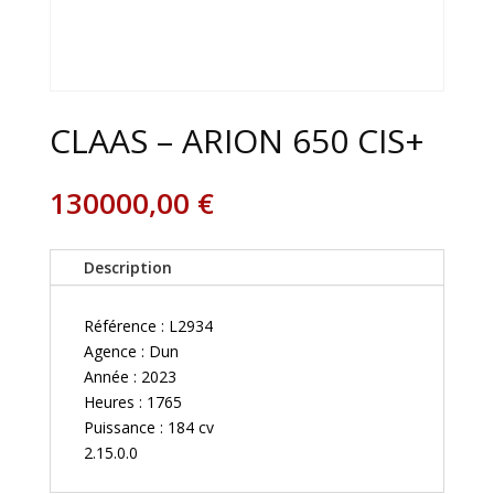
CLAAS – ARION 650 CIS+
130000,00
€
Description
Référence : L2934
Agence : Dun
Année : 2023
Heures : 1765
Puissance : 184 cv
2.15.0.0