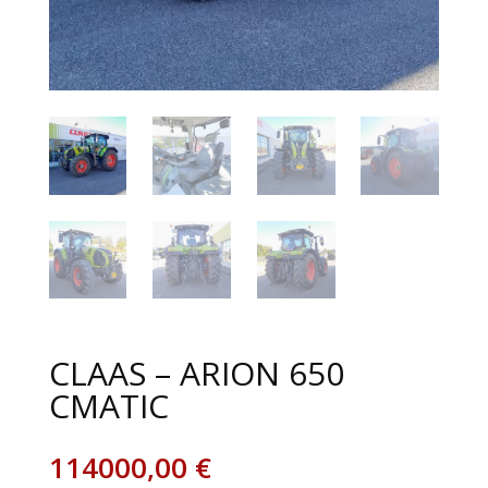
CLAAS – ARION 650
CMATIC
114000,00
€