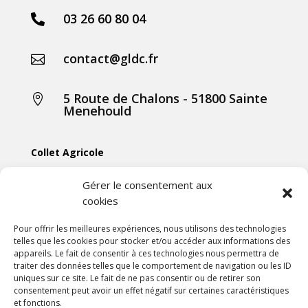
03 26 60 80 04

contact@gldc.fr

5 Route de Chalons - 51800 Sainte

Menehould
Collet Agricole
Collet Manutention
Gérer le consentement aux
cookies
Collet Motoculture
Collet Élevage
Pour offrir les meilleures expériences, nous utilisons des technologies
telles que les cookies pour stocker et/ou accéder aux informations des
appareils. Le fait de consentir à ces technologies nous permettra de
Les actus
traiter des données telles que le comportement de navigation ou les ID
uniques sur ce site. Le fait de ne pas consentir ou de retirer son
consentement peut avoir un effet négatif sur certaines caractéristiques
Mentions légales
et fonctions.