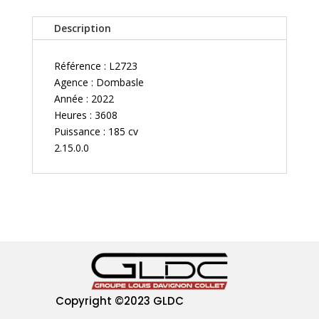
Description
Référence : L2723
Agence : Dombasle
Année : 2022
Heures : 3608
Puissance : 185 cv
2.15.0.0
Copyright
©2023 GLDC