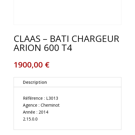
CLAAS – BATI CHARGEUR
ARION 600 T4
1900,00
€
Description
Référence : L3013
Agence : Cheminot
Année : 2014
2.15.0.0