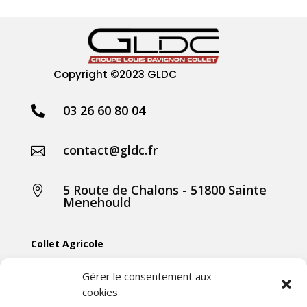
Copyright
©2023 GLDC
03 26 60 80 04

contact@gldc.fr

5 Route de Chalons - 51800 Sainte

Menehould
Collet Agricole
Collet Manutention
Gérer le consentement aux
cookies
Collet Motoculture