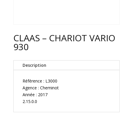
CLAAS – CHARIOT VARIO
930
Description
Référence : L3000
Agence : Cheminot
Année : 2017
2.15.0.0