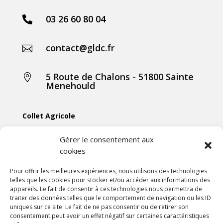
03 26 60 80 04

contact@gldc.fr

5 Route de Chalons - 51800 Sainte

Menehould
Collet Agricole
Collet Manutention
Gérer le consentement aux
cookies
Collet Motoculture
Collet Élevage
Pour offrir les meilleures expériences, nous utilisons des technologies
telles que les cookies pour stocker et/ou accéder aux informations des
appareils. Le fait de consentir à ces technologies nous permettra de
Les actus
traiter des données telles que le comportement de navigation ou les ID
uniques sur ce site. Le fait de ne pas consentir ou de retirer son
consentement peut avoir un effet négatif sur certaines caractéristiques
Mentions légales