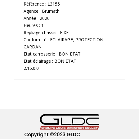
Référence : L3155
Agence : Brumath
Année : 2020
Heures : 1
Repliage chassis : FIXE
Conformité : ECLAIRAGE, PROTECTION
CARDAN
Etat carrosserie : BON ETAT
Etat éclairage : BON ETAT
2.15.0.0
Copyright
©2023 GLDC