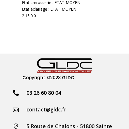
Etat carrosserie : ETAT MOYEN
Etat éclairage : ETAT MOYEN
2.15.0.0
Copyright
©2023 GLDC
03 26 60 80 04

contact@gldc.fr

5 Route de Chalons - 51800 Sainte
