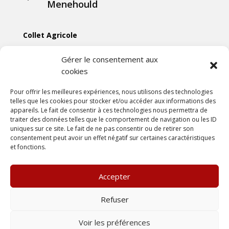
Menehould
Collet Agricole
Collet Manutention
Gérer le consentement aux
cookies
Collet Motoculture
Collet Élevage
Pour offrir les meilleures expériences, nous utilisons des technologies
telles que les cookies pour stocker et/ou accéder aux informations des
appareils. Le fait de consentir à ces technologies nous permettra de
Les actus
traiter des données telles que le comportement de navigation ou les ID
uniques sur ce site. Le fait de ne pas consentir ou de retirer son
consentement peut avoir un effet négatif sur certaines caractéristiques
Mentions légales
et fonctions.
Politiques de confidentialités
Conditions générales de vente
Accepter
Une création
DLW Communication
Refuser
Voir les préférences