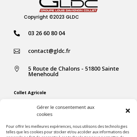
Copyright
©2023 GLDC
03 26 60 80 04

contact@gldc.fr

5 Route de Chalons - 51800 Sainte

Menehould
Collet Agricole
Collet Manutention
Gérer le consentement aux
cookies
Collet Motoculture
Collet Élevage
Pour offrir les meilleures expériences, nous utilisons des technologies
telles que les cookies pour stocker et/ou accéder aux informations des