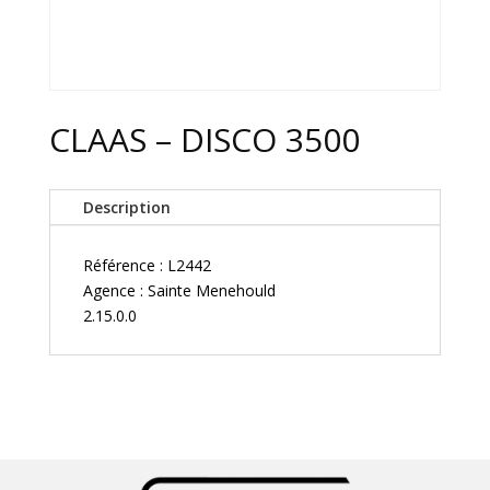
CLAAS – DISCO 3500
Description
Référence : L2442
Agence : Sainte Menehould
2.15.0.0