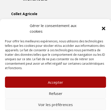
Collet Agricole
Collet Manutention
Gérer le consentement aux
cookies
Collet Motoculture
Collet Élevage
Pour offrir les meilleures expériences, nous utilisons des technologies
telles que les cookies pour stocker et/ou accéder aux informations des
appareils. Le fait de consentir à ces technologies nous permettra de
Les actus
traiter des données telles que le comportement de navigation ou les ID
uniques sur ce site. Le fait de ne pas consentir ou de retirer son
consentement peut avoir un effet négatif sur certaines caractéristiques
Mentions légales
et fonctions.
Politiques de confidentialités
Conditions générales de vente
Accepter
Une création
DLW Communication
Refuser
Voir les préférences