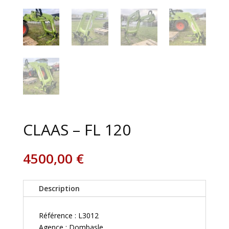
CLAAS – FL 120
4500,00
€
Description
Référence : L3012
Agence : Dombasle