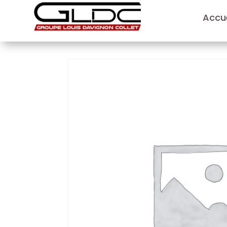
Accue