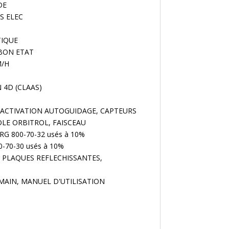
DE
ES ELEC
TIQUE
 : BON ETAT
M/H
 4D (CLAAS)
e : ACTIVATION AUTOGUIDAGE, CAPTEURS
LE ORBITROL, FAISCEAU
RG 800-70-32 usés à 10%
20-70-30 usés à 10%
E, PLAQUES REFLECHISSANTES,
 MAIN, MANUEL D'UTILISATION