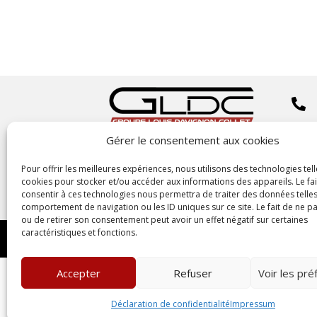


Gérer le consentement aux cookies
Copyright
©2023 GLDC

Pour offrir les meilleures expériences, nous utilisons des technologies tell
cookies pour stocker et/ou accéder aux informations des appareils. Le fai
consentir à ces technologies nous permettra de traiter des données telles
comportement de navigation ou les ID uniques sur ce site. Le fait de ne p
ou de retirer son consentement peut avoir un effet négatif sur certaines
caractéristiques et fonctions.
Accepter
Refuser
Voir les pr
Déclaration de confidentialité
Impressum