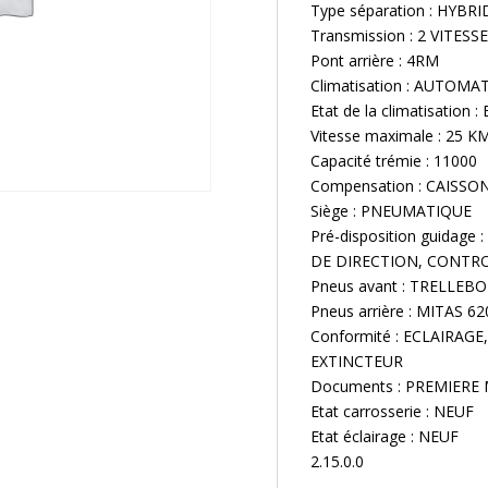
Type séparation : HYBRI
Transmission : 2 VITESS
Pont arrière : 4RM
Climatisation : AUTOMA
Etat de la climatisation
Vitesse maximale : 25 K
Capacité trémie : 11000
Compensation : CAISSON
Siège : PNEUMATIQUE
Pré-disposition guidag
DE DIRECTION, CONTRO
Pneus avant : TRELLEBO
Pneus arrière : MITAS 6
Conformité : ECLAIRAG
EXTINCTEUR
Documents : PREMIERE
Etat carrosserie : NEUF
Etat éclairage : NEUF
2.15.0.0