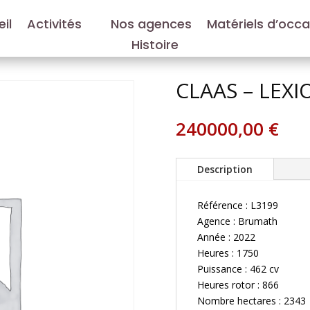
il
Activités
Nos agences
Matériels d’occ
Histoire
CLAAS – LEXI
240000,00
€
Description
Référence : L3199
Agence : Brumath
Année : 2022
Heures : 1750
Puissance : 462 cv
Heures rotor : 866
Nombre hectares : 2343