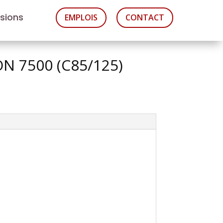
asions
EMPLOIS
CONTACT
ON 7500 (C85/125)