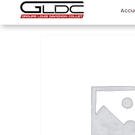
Accue