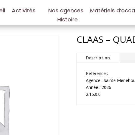
il
Activités
Nos agences
Matériels d’occ
Histoire
CLAAS – QUA
Description
Référence :
Agence : Sainte Menehou
Année : 2026
2.15.0.0