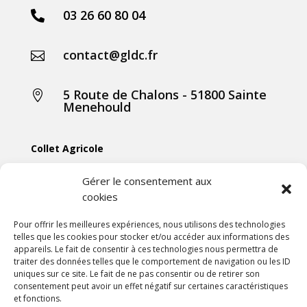
03 26 60 80 04

contact@gldc.fr

5 Route de Chalons - 51800 Sainte

Menehould
Collet Agricole
Collet Manutention
Gérer le consentement aux
cookies
Collet Motoculture
Collet Élevage
Pour offrir les meilleures expériences, nous utilisons des technologies
telles que les cookies pour stocker et/ou accéder aux informations des
appareils. Le fait de consentir à ces technologies nous permettra de
Les actus
traiter des données telles que le comportement de navigation ou les ID
uniques sur ce site. Le fait de ne pas consentir ou de retirer son
consentement peut avoir un effet négatif sur certaines caractéristiques
Mentions légales
et fonctions.
Politiques de confidentialités