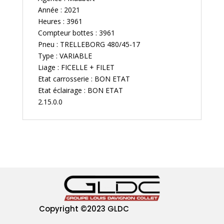
Année : 2021
Heures : 3961
Compteur bottes : 3961
Pneu : TRELLEBORG 480/45-17
Type : VARIABLE
Liage : FICELLE + FILET
Etat carrosserie : BON ETAT
Etat éclairage : BON ETAT
2.15.0.0
Copyright
©2023 GLDC