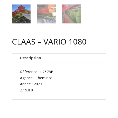
CLAAS – VARIO 1080
Description
Référence : L2678B
Agence : Cheminot
Année : 2023
2.15.0.0