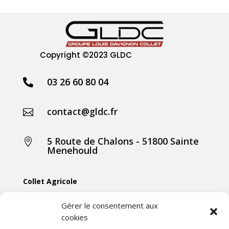
Copyright
©2023 GLDC
03 26 60 80 04

contact@gldc.fr

5 Route de Chalons - 51800 Sainte

Menehould
Collet Agricole
Collet Manutention
Gérer le consentement aux
cookies
Collet Motoculture