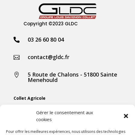
Copyright
©2023 GLDC
03 26 60 80 04

contact@gldc.fr

5 Route de Chalons - 51800 Sainte

Menehould
Collet Agricole
Collet Manutention
Gérer le consentement aux
cookies
Collet Motoculture
Collet Élevage
Pour offrir les meilleures expériences, nous utilisons des technologies