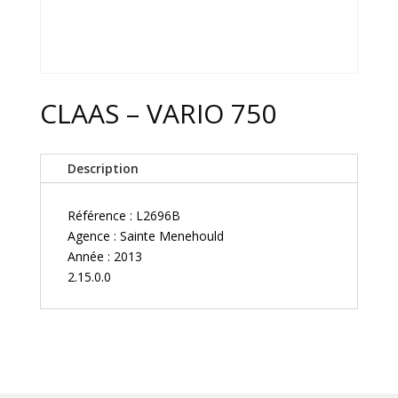
CLAAS – VARIO 750
Description
Référence : L2696B
Agence : Sainte Menehould
Année : 2013
2.15.0.0