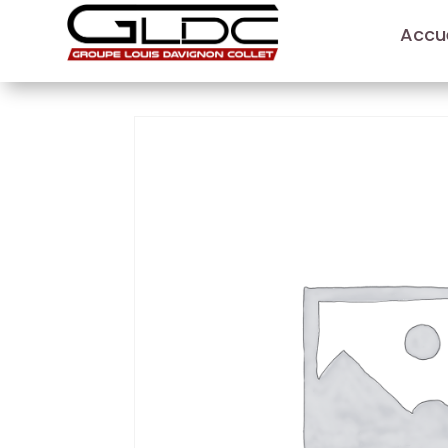
Accue