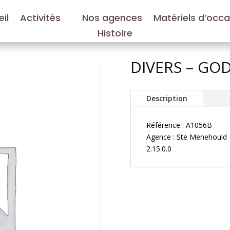
il
Activités
Nos agences
Matériels d’occ
Histoire
DIVERS – GO
Description
Référence : A1056B
Agence : Ste Menehould
2.15.0.0