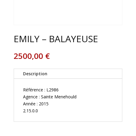
EMILY – BALAYEUSE
2500,00
€
Description
Référence : L2986
Agence : Sainte Menehould
Année : 2015
2.15.0.0