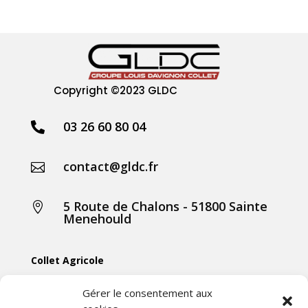
Copyright
©2023 GLDC
03 26 60 80 04

contact@gldc.fr

5 Route de Chalons - 51800 Sainte

Menehould
Collet Agricole
Collet Manutention
Gérer le consentement aux