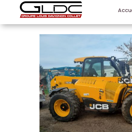
Accue