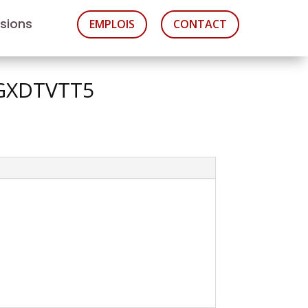
asions
EMPLOIS
CONTACT
AGXDTVTT5