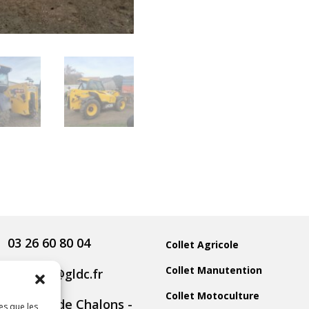
03 26 60 80 04
Collet Agricole
Collet Manutention
contact@gldc.fr
Collet Motoculture
5 Route de Chalons -
es que les