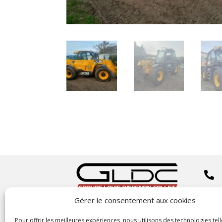


Gérer le consentement aux cookies
Copyright
©2023 GLDC

Pour offrir les meilleures expériences, nous utilisons des technologies tell