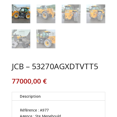
JCB – 53270AGXDTVTT5
77000,00
€
Description
Référence : A977
Agence : Ste Menehould