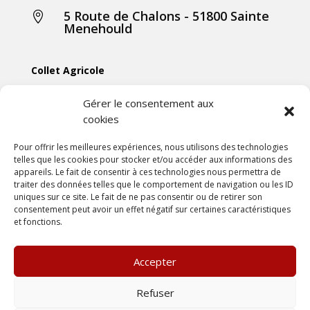
5 Route de Chalons - 51800 Sainte

Menehould
Collet Agricole
Collet Manutention
Gérer le consentement aux
cookies
Collet Motoculture
Collet Élevage
Pour offrir les meilleures expériences, nous utilisons des technologies
telles que les cookies pour stocker et/ou accéder aux informations des
appareils. Le fait de consentir à ces technologies nous permettra de
Les actus
traiter des données telles que le comportement de navigation ou les ID
uniques sur ce site. Le fait de ne pas consentir ou de retirer son
consentement peut avoir un effet négatif sur certaines caractéristiques
Mentions légales
et fonctions.
Politiques de confidentialités
Conditions générales de vente
Accepter
Une création
DLW Communication
Refuser