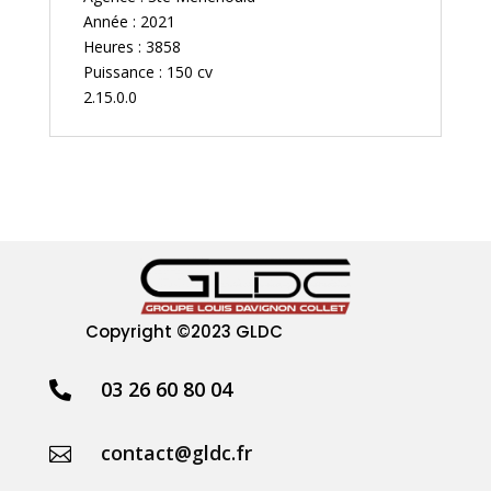
Année : 2021
Heures : 3858
Puissance : 150 cv
2.15.0.0
Copyright
©2023 GLDC
03 26 60 80 04

contact@gldc.fr
