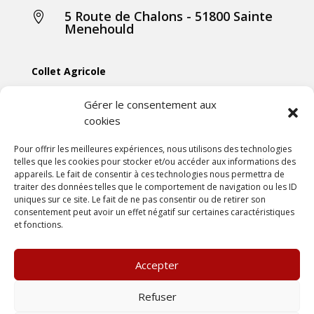
5 Route de Chalons - 51800 Sainte

Menehould
Collet Agricole
Collet Manutention
Gérer le consentement aux
cookies
Collet Motoculture
Collet Élevage
Pour offrir les meilleures expériences, nous utilisons des technologies
telles que les cookies pour stocker et/ou accéder aux informations des
appareils. Le fait de consentir à ces technologies nous permettra de
Les actus
traiter des données telles que le comportement de navigation ou les ID
uniques sur ce site. Le fait de ne pas consentir ou de retirer son
consentement peut avoir un effet négatif sur certaines caractéristiques
Mentions légales
et fonctions.
Politiques de confidentialités
Conditions générales de vente
Accepter
Une création
DLW Communication
Refuser