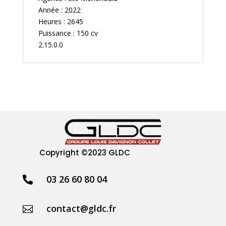
Année : 2022
Heures : 2645
Puissance : 150 cv
2.15.0.0
Copyright
©2023 GLDC
03 26 60 80 04

contact@gldc.fr
