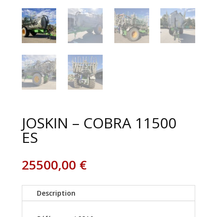
JOSKIN – COBRA 11500
ES
25500,00
€
Description