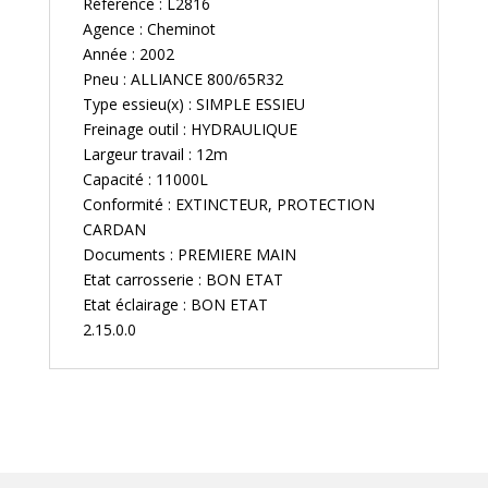
Référence : L2816
Agence : Cheminot
Année : 2002
Pneu : ALLIANCE 800/65R32
Type essieu(x) : SIMPLE ESSIEU
Freinage outil : HYDRAULIQUE
Largeur travail : 12m
Capacité : 11000L
Conformité : EXTINCTEUR, PROTECTION
CARDAN
Documents : PREMIERE MAIN
Etat carrosserie : BON ETAT
Etat éclairage : BON ETAT
2.15.0.0