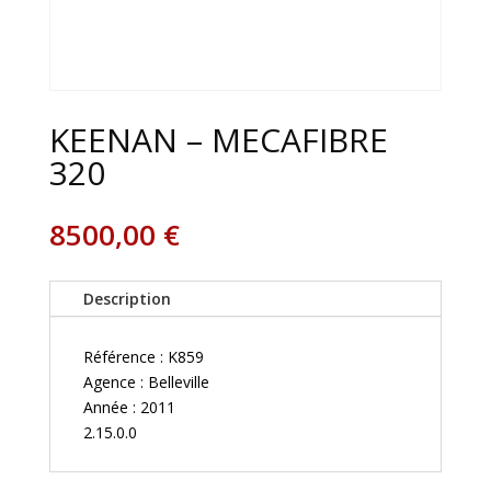
KEENAN – MECAFIBRE
320
8500,00
€
Description
Référence : K859
Agence : Belleville
Année : 2011
2.15.0.0