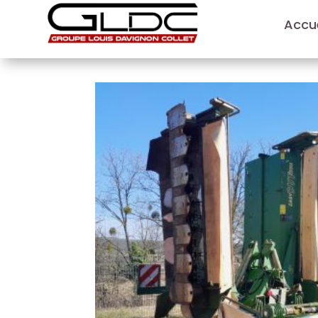
Accue