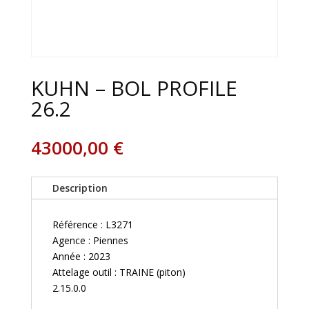
KUHN – BOL PROFILE
26.2
43000,00
€
Description
Référence : L3271
Agence : Piennes
Année : 2023
Attelage outil : TRAINE (piton)
2.15.0.0