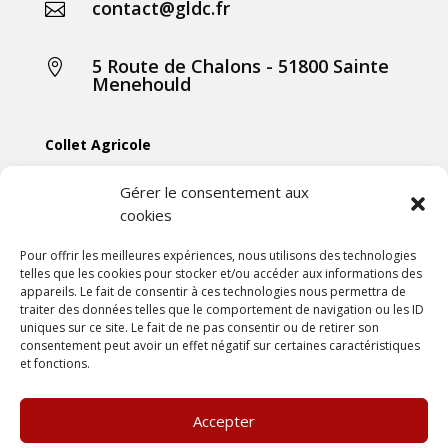
contact@gldc.fr

5 Route de Chalons - 51800 Sainte

Menehould
Collet Agricole
Collet Manutention
Gérer le consentement aux
cookies
Collet Motoculture
Collet Élevage
Pour offrir les meilleures expériences, nous utilisons des technologies
telles que les cookies pour stocker et/ou accéder aux informations des
appareils. Le fait de consentir à ces technologies nous permettra de
Les actus
traiter des données telles que le comportement de navigation ou les ID
uniques sur ce site. Le fait de ne pas consentir ou de retirer son
consentement peut avoir un effet négatif sur certaines caractéristiques
Mentions légales
et fonctions.
Politiques de confidentialités
Conditions générales de vente
Accepter