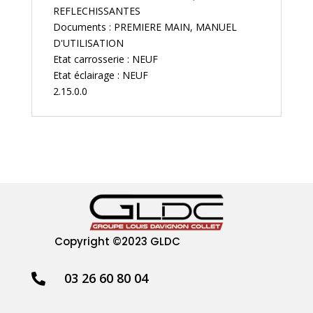
REFLECHISSANTES
Documents : PREMIERE MAIN, MANUEL
D'UTILISATION
Etat carrosserie : NEUF
Etat éclairage : NEUF
2.15.0.0
Copyright
©2023 GLDC
03 26 60 80 04
